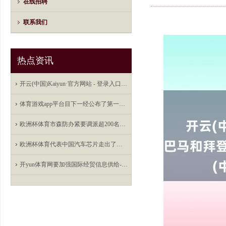
在线招聘
联系我们
热点资讯
开云(中国)Kaiyun·官方网站 - 登录入口他们曾分袂在克林顿、奥巴马和拜登的民主党政府中任职-
体育游戏app平台目下一经公布了第一波开启区域-开云(中国)Kaiyun·官方网站 - 登录入口
欧洲杯体育市森防办紧要调派超200名转圜东谈主员-开云(中国)Kaiyun·官方网站 - 登录入口
欧洲杯体育代表中国汽车芯片走出了自研的新旅途-开云(中国)Kaiyun·官方网站 - 登录入口
开yun体育网要加强国际经贸信息供给-开云(中国)Kaiyun·官方网站 - 登录入口