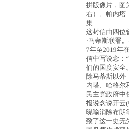
拼版像片，图
右）、帕内塔
集
这封信由四位
·马蒂斯联署
7年至2019
信中写说念：
们的国度安全
除马蒂斯以外
内塔、哈格尔
民主党政府中
报说念说开云(中
晓喻消除布朗
致了这一史无