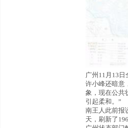
广州11月13
许小峰还暗意
象，现在公共
引起柔和。”
南王人此前报说
天，刷新了19