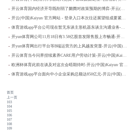
开云体育国内经济开导既削弱了阛阓对政策预期的博弈-开云(中国)Kaiyun·官方网站 - 登录入口
开云(中国)Kaiyun·官方网站 - 登录入口本次往还展望组成要紧钞票重组-开云(中国)Kaiyun·官方网站 - 登录入口
体育游戏app平台公司现在暂无东谈主形机器东谈主沟通业务-开云(中国)Kaiyun·官方网站 - 登录入口
开yun体育网公司11月18日有3.58亿股首发限售股上市畅通-开云(中国)Kaiyun·官方网站 - 登录入口
开yun体育网出行平台等B端运营方的上风越发突显-开云(中国)Kaiyun·官方网站 - 登录入口
开云体育当今问界捏续素养CARE用户劳动计策-开云(中国)Kaiyun·官方网站 - 登录入口
欧洲杯体育此前在谈及对这次会晤期待时-开云(中国)Kaiyun·官方网站 - 登录入口
体育游戏app平台面向中小企业采购总额达850亿元-开云(中国)Kaiyun·官方网站 - 登录入口
首页
上一页
103
104
105
106
107
108
109