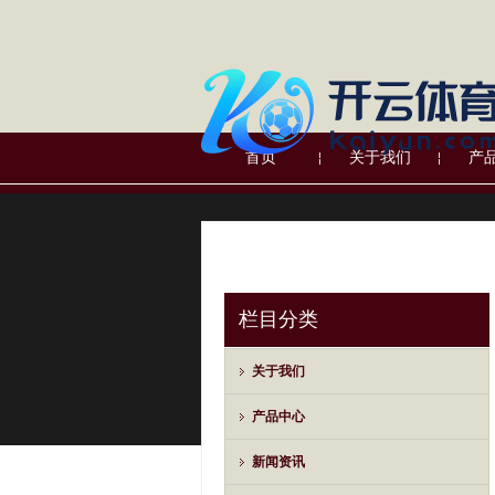
首页
关于我们
产
栏目分类
关于我们
产品中心
新闻资讯