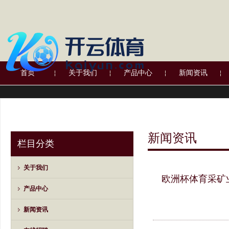
首页
关于我们
产品中心
新闻资讯
新闻资讯
栏目分类
关于我们
欧洲杯体育采矿业增
产品中心
新闻资讯