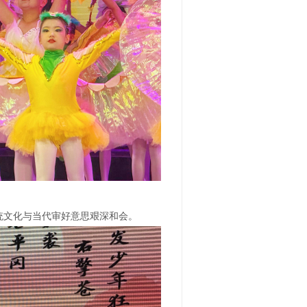
统文化与当代审好意思艰深和会。