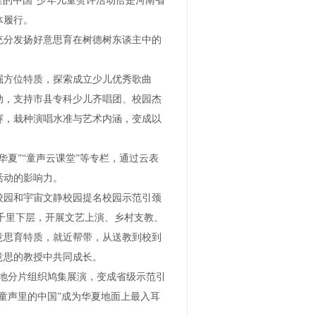
声里的中国”少年儿童赞许活动恰是河南省
体履行。
充分发扬好意思育在树德树东谈主中的
掘方位特质，探索成立少儿优秀歌曲
动，支持市县专科少儿齐唱团、校园杰
赛，栽种演唱水准与艺术内涵，变成以
夏”“童声云课堂”等专栏，通过云表
活动的影响力。
校园和宇宙文静校园提名校园示范引颈
下千里下层，开展文艺上演、乡村支教、
意思育特质，就近帮带，从送教到校到
意思的教授中共同成长。
等地分片组织鸠集展演，变成省级示范引
童声里的中国”成为华夏地面上最入耳