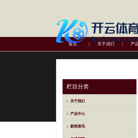
首页
关于我们
产
栏目分类
关于我们
产品中心
新闻资讯